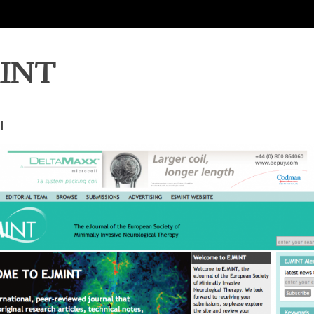
MINT
l